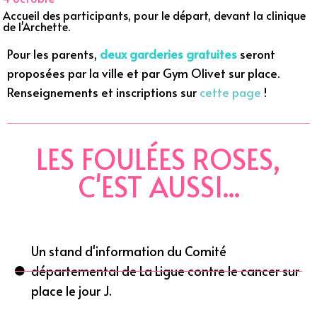
Accueil des participants, pour le départ, devant la clinique
de l'Archette.
Pour les parents,
deux garderies gratuites
seront
proposées par la ville et par Gym Olivet sur place.
Renseignements et inscriptions sur
cette page
!
LES FOULÉES ROSES,
C'EST AUSSI...
Un stand d'information du Comité
départemental de La Ligue contre le cancer sur
place le jour J.